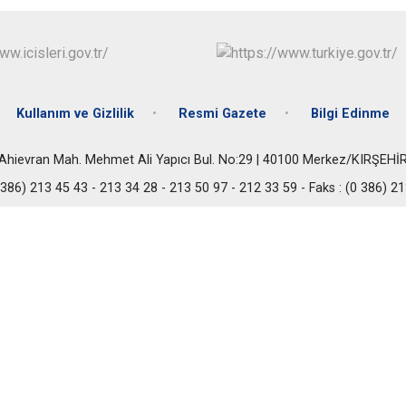
Kullanım ve Gizlilik
Resmi Gazete
Bilgi Edinme
Ahievran Mah. Mehmet Ali Yapıcı Bul. No:29 | 40100 Merkez/KIRŞEHİ
0 386) 213 45 43 - 213 34 28 - 213 50 97 - 212 33 59 - Faks : (0 386) 2