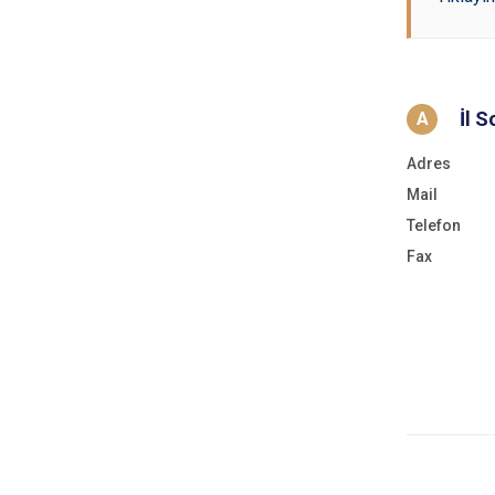
İl 
A
Adres
Mail
Telefon
Fax