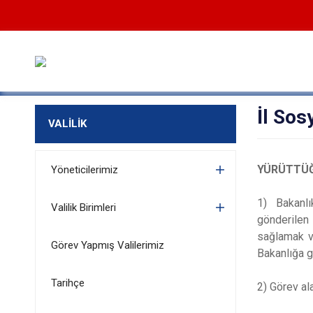
İl Sos
VALİLİK
YÜRÜTTÜ
Yöneticilerimiz
1) Bakanlı
Valilik Birimleri
gönderilen 
sağlamak ve
Görev Yapmış Valilerimiz
Bakanlığa 
Tarihçe
2) Görev alan