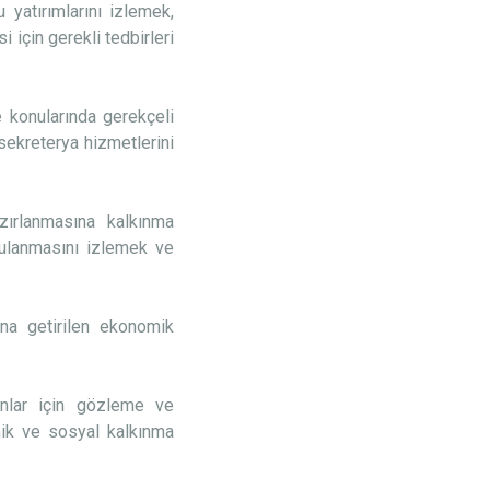
 yatırımlarını izlemek,
için gerekli tedbirleri
 konularında gerekçeli
 sekreterya hizmetlerini
azırlanmasına kalkınma
ygulanmasını izlemek ve
ana getirilen ekonomik
,
lanlar için gözleme ve
mik ve sosyal kalkınma