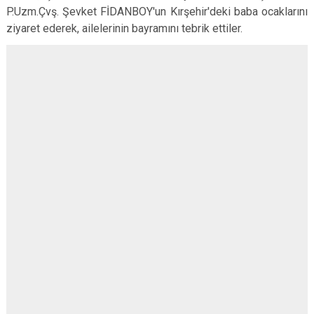
P.Uzm.Çvş. Şevket FİDANBOY'un Kırşehir'deki baba ocaklarını
ziyaret ederek, ailelerinin bayramını tebrik ettiler.