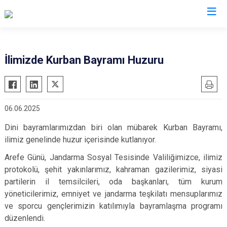
Valilikler
İlimizde Kurban Bayramı Huzuru
06.06.2025
Dini bayramlarımızdan biri olan mübarek Kurban Bayramı,
ilimiz genelinde huzur içerisinde kutlanıyor.
Arefe Günü, Jandarma Sosyal Tesisinde Valiliğimizce, ilimiz
protokolü, şehit yakınlarımız, kahraman gazilerimiz, siyasi
partilerin il temsilcileri, oda başkanları, tüm kurum
yöneticilerimiz, emniyet ve jandarma teşkilatı mensuplarımız
ve sporcu gençlerimizin katılımıyla bayramlaşma programı
düzenlendi.