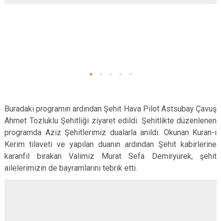
Buradaki programın ardından Şehit Hava Pilot Astsubay Çavuş
Ahmet Tozluklu Şehitliği ziyaret edildi. Şehitlikte düzenlenen
programda Aziz Şehitlerimiz dualarla anıldı. Okunan Kuran-ı
Kerim tilaveti ve yapılan duanın ardından Şehit kabirlerine
karanfil bırakan Valimiz Murat Sefa Demiryürek, şehit
ailelerimizin de bayramlarını tebrik etti.