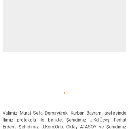
Valimiz Murat Sefa Demiryürek, Kurban Bayramı arefesinde
İlimiz protokolü ile birlikte, Şehidimiz J.Kd.Üçvş. Ferhat
Erdem, Şehidimiz J.Kom.Onb. Oktay ATASOY ve Şehidimiz