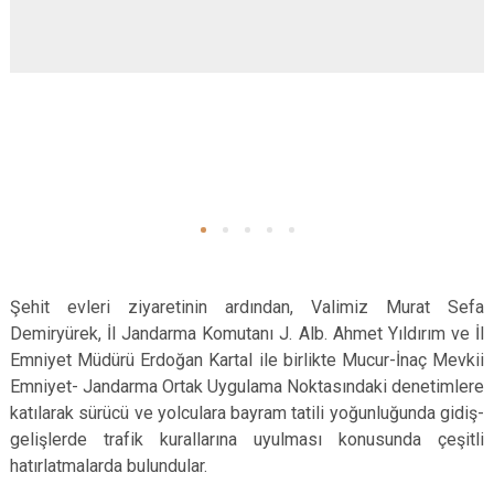
Şehit evleri ziyaretinin ardından, Valimiz Murat Sefa
Demiryürek, İl Jandarma Komutanı J. Alb. Ahmet Yıldırım ve İl
Emniyet Müdürü Erdoğan Kartal ile birlikte Mucur-İnaç Mevkii
Emniyet- Jandarma Ortak Uygulama Noktasındaki denetimlere
katılarak sürücü ve yolculara bayram tatili yoğunluğunda gidiş-
gelişlerde trafik kurallarına uyulması konusunda çeşitli
hatırlatmalarda bulundular.