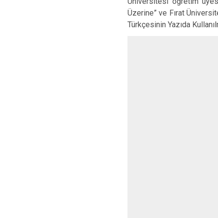
Üniversitesi öğretim üyesi
Üzerine” ve Fırat Üniversit
Türkçesinin Yazıda Kullanıl