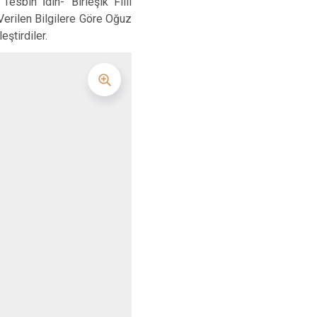
esbih İdin-‘ Birleşik Fiili
 Verilen Bilgilere Göre Oğuz
ştirdiler.