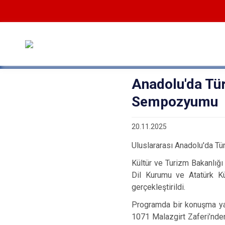
Anadolu'da Tür
Sempozyumu
20.11.2025
Uluslararası Anadolu'da Tü
Kültür ve Turizm Bakanlığı 
Dil Kurumu ve Atatürk Kü
gerçekleştirildi.
Programda bir konuşma yap
1071 Malazgirt Zaferi’nden